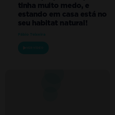
tinha muito medo, e
u
estando em casa está no
seu habitat natural!
Fábio Teixeira
VER VÍDEO