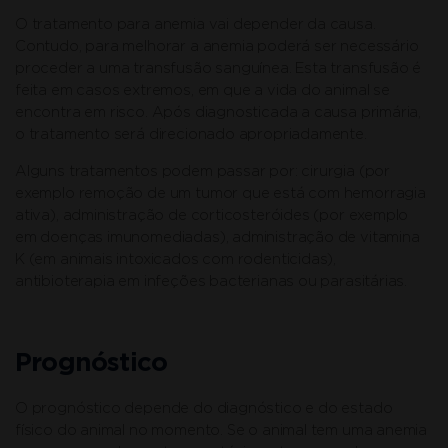
O tratamento para anemia vai depender da causa.
Contudo, para melhorar a anemia poderá ser necessário
proceder a uma transfusão sanguínea. Esta transfusão é
feita em casos extremos, em que a vida do animal se
encontra em risco. Após diagnosticada a causa primária,
o tratamento será direcionado apropriadamente.
Alguns tratamentos podem passar por: cirurgia (por
exemplo remoção de um tumor que está com hemorragia
ativa), administração de corticosteróides (por exemplo
em doenças imunomediadas), administração de vitamina
K (em animais intoxicados com rodenticidas),
antibioterapia em infeções bacterianas ou parasitárias.
Prognóstico
O prognóstico depende do diagnóstico e do estado
físico do animal no momento. Se o animal tem uma anemia