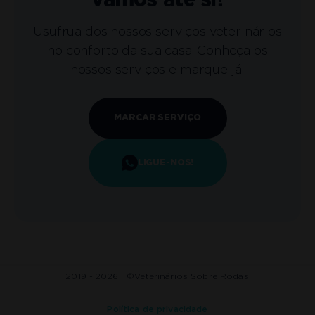
vamos até si!
Usufrua dos nossos serviços veterinários
no conforto da sua casa. Conheça os
nossos serviços e marque já!
MARCAR SERVIÇO
LIGUE-NOS!
2019 - 2026 ©
Veterinários Sobre Rodas
Política de privacidade