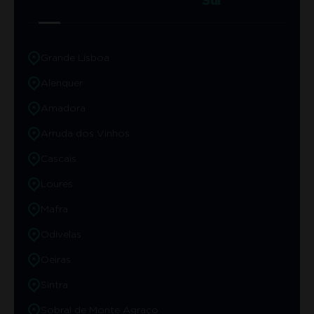
Sul
Grande Lisboa
Alenquer
Amadora
Arruda dos Vinhos
Cascais
Loures
Mafra
Odivelas
Oeiras
Sintra
Sobral de Monte Agraço