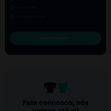
Torres Vedras
Vila Franca de Xira
MARCAR CONSULTA
Fale connosco, nós