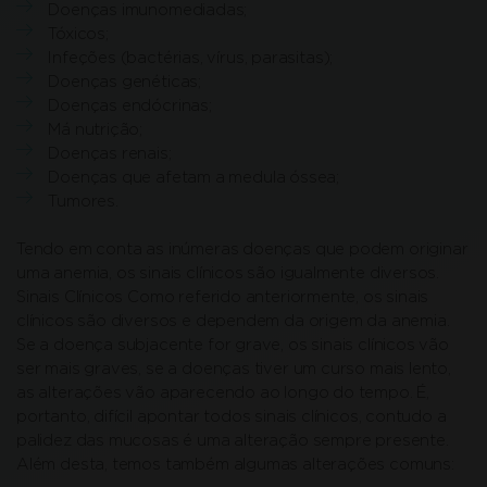
Doenças imunomediadas;
Tóxicos;
Infeções (bactérias, vírus, parasitas);
Doenças genéticas;
Doenças endócrinas;
Má nutrição;
Doenças renais;
Doenças que afetam a medula óssea;
Tumores.
Tendo em conta as inúmeras doenças que podem originar
uma anemia, os sinais clínicos são igualmente diversos.
Sinais Clínicos Como referido anteriormente, os sinais
clínicos são diversos e dependem da origem da anemia.
Se a doença subjacente for grave, os sinais clínicos vão
ser mais graves, se a doenças tiver um curso mais lento,
as alterações vão aparecendo ao longo do tempo. É,
portanto, difícil apontar todos sinais clínicos, contudo a
palidez das mucosas é uma alteração sempre presente.
Além desta, temos também algumas alterações comuns: