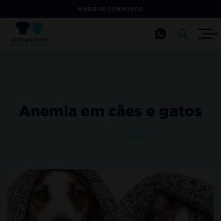
MARQUE CONNOSCO
Início
Blog
Anemia em cães e gatos
10 NOVEMBRO 2021
DOENÇAS