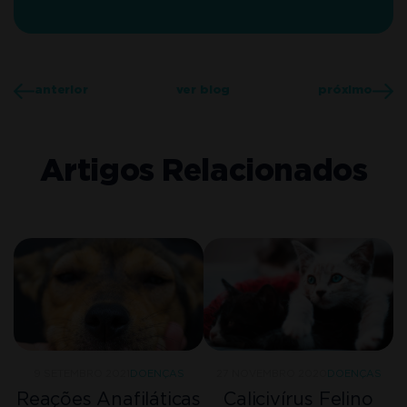
anterior
ver blog
próximo
Artigos Relacionados
27 NOVEMBRO 2020
DOENÇAS
9 SETEMBRO 2021
DOENÇAS
Calicivírus Felino
Reações Anafiláticas