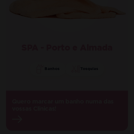
SPA - Porto e Almada
Banhos
Tosquias
Quero marcar um banho numa das
vossas Clínicas!