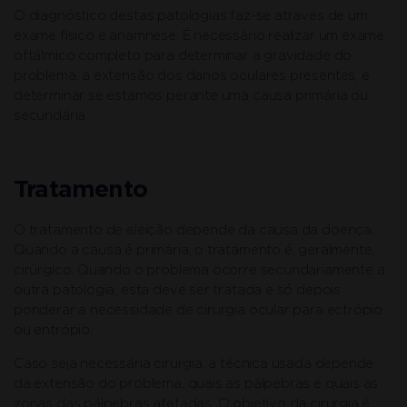
O diagnóstico destas patologias faz-se através de um
exame físico e anamnese. É necessário realizar um exame
oftálmico completo para determinar a gravidade do
problema, a extensão dos danos oculares presentes, e
determinar se estamos perante uma causa primária ou
secundária.
Tratamento
O tratamento de eleição depende da causa da doença.
Quando a causa é primária, o tratamento é, geralmente,
cirúrgico. Quando o problema ocorre secundariamente a
outra patologia, esta deve ser tratada e só depois
ponderar a necessidade de cirurgia ocular para ectrópio
ou entrópio.
Caso seja necessária cirurgia, a técnica usada depende
da extensão do problema, quais as pálpebras e quais as
zonas das pálpebras afetadas. O objetivo da cirurgia é