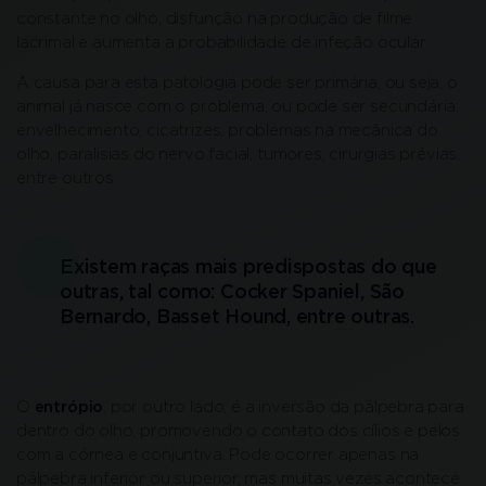
constante no olho, disfunção na produção de filme
lacrimal e aumenta a probabilidade de infeção ocular.
A causa para esta patologia pode ser primária, ou seja, o
animal já nasce com o problema, ou pode ser secundária:
envelhecimento, cicatrizes, problemas na mecânica do
olho, paralisias do nervo facial, tumores, cirurgias prévias,
entre outros.
Existem raças mais predispostas do que
outras, tal como: Cocker Spaniel, São
Bernardo, Basset Hound, entre outras.
O
entrópio
, por outro lado, é a inversão da pálpebra para
dentro do olho, promovendo o contato dos cílios e pelos
com a córnea e conjuntiva. Pode ocorrer apenas na
pálpebra inferior ou superior, mas muitas vezes acontece