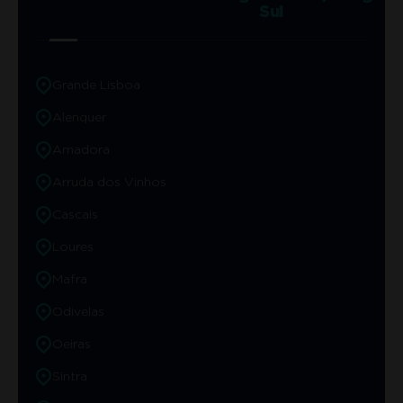
Sul
Grande Lisboa
Alenquer
Amadora
Arruda dos Vinhos
Cascais
Loures
Mafra
Odivelas
Oeiras
Sintra