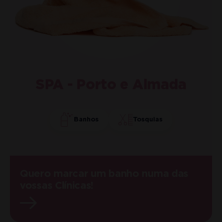
SPA - Porto e Almada
Banhos
Tosquias
Quero marcar um banho numa das
vossas Clínicas!