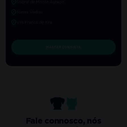
Sobral de Monte Agraço
Torres Vedras
Vila Franca de Xira
MARCAR CONSULTA
Fale connosco, nós