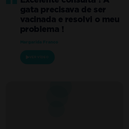
Excelente consulta ! A
gata precisava de ser
o
vacinada e resolvi o meu
problema !
Margarida Franco
VER VÍDEO