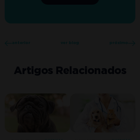
anterior
ver blog
próximo
Artigos Relacionados