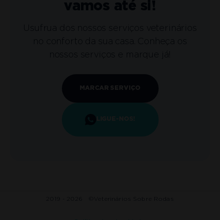
vamos até si!
Usufrua dos nossos serviços veterinários
no conforto da sua casa. Conheça os
nossos serviços e marque já!
MARCAR SERVIÇO
LIGUE-NOS!
2019 - 2026 ©
Veterinários Sobre Rodas