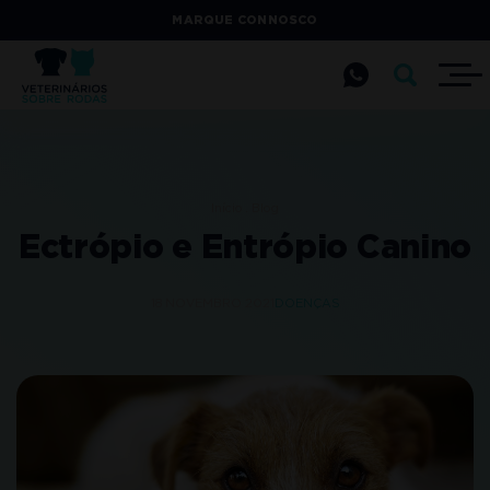
MARQUE CONNOSCO
Início
Blog
Ectrópio e Entrópio Canino
18 NOVEMBRO 2021
DOENÇAS