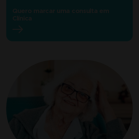
Quero marcar uma consulta em
Clínica