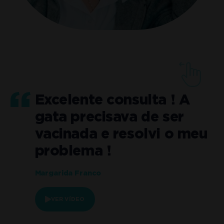
Excelente consulta ! A
gata precisava de ser
o
vacinada e resolvi o meu
problema !
Margarida Franco
VER VÍDEO