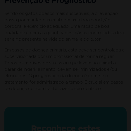
Prevenção e Prognóstico
Sendo os gatos obesos mais suscetíveis, a prevenção
passa por manter o animal com uma boa condição
corporal e exercício adequado. Uma ração de boa
qualidade e com as quantidades diárias controladas deve
ser algo presente na vida do animal e do tutor.
Em casos de doença primária, esta deve ser controlada e
supervisionada por um profissional de forma regular.
Todos os motivos de stress ou que levem ao animal a
parar de ingerir alimento, devem ser minimizados e/ou
eliminados. O prognóstico da doença é bom, se o
tratamento for administrado a tempo. É crucial em casos
de doença concomitante fazer o seu controlo.
Reconhece estes