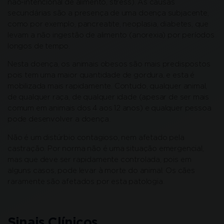
não-intencional de alimento, stress). As causas
secundárias são a presença de uma doença subjacente,
como por exemplo, pancreatite, neoplasia, diabetes, que
levam a não ingestão de alimento (anorexia) por períodos
longos de tempo.
Nesta doença, os animais obesos são mais predispostos
pois tem uma maior quantidade de gordura, e esta é
mobilizada mais rapidamente. Contudo, qualquer animal,
de qualquer raça, de qualquer idade (apesar de ser mais
comum em animais dos 4 aos 12 anos) e qualquer pessoa
pode desenvolver a doença.
Não é um distúrbio contagioso, nem afetado pela
castração. Por norma não é uma situação emergencial,
mas que deve ser rapidamente controlada, pois em
alguns casos, pode levar à morte do animal. Os cães
raramente são afetados por esta patologia.
Sinais Clínicos