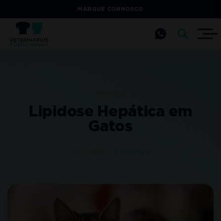
MARQUE CONNOSCO
Início
Blog
Lipidose Hepática em
Gatos
9 SETEMBRO 2021
DOENÇAS