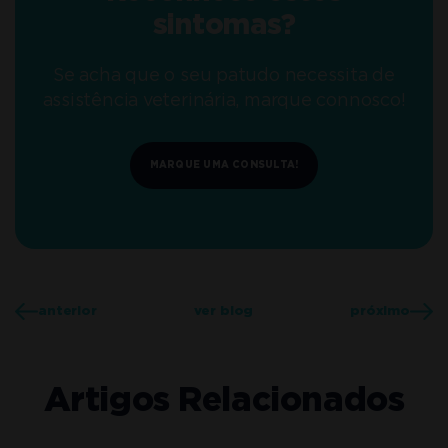
sintomas?
Se acha que o seu patudo necessita de
assistência veterinária, marque connosco!
MARQUE UMA CONSULTA!
anterior
ver blog
próximo
Artigos Relacionados