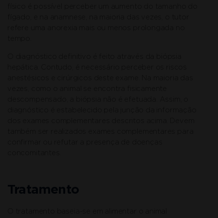
físico é possível perceber um aumento do tamanho do
fígado, e na anamnese, na maioria das vezes, o tutor
refere uma anorexia mais ou menos prolongada no
tempo.
O diagnóstico definitivo é feito através da biópsia
hepática. Contudo, é necessário perceber os riscos
anestésicos e cirúrgicos deste exame. Na maioria das
vezes, como o animal se encontra fisicamente
descompensado, a biópsia não é efetuada. Assim, o
diagnóstico é estabelecido pela junção da informação
dos exames complementares descritos acima. Devem
também ser realizados exames complementares para
confirmar ou refutar a presença de doenças
concomitantes.
Tratamento
O tratamento baseia-se em alimentar o animal