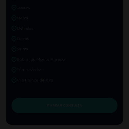
Loures
Mafra
Odivelas
Oeiras
Sintra
Sobral de Monte Agraço
Torres Vedras
Vila Franca de Xira
MARCAR CONSULTA