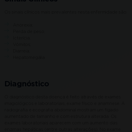
Os sinais clínicos mais prevalentes nesta enfermidade são:
Anorexia;
Perda de peso;
Icterícia;
Vómitos;
Diarreia;
Hepatomegália.
Diagnóstico
O diagnóstico desta doença é feito através de exames
imagiológicos e laboratoriais, exame físico e anamnese. A
radiografia e ecografia abdominal mostram um fígado
aumentado de tamanho e com estrutura alterada. Os
exames laboratoriais aparecem com um aumento das
enzimas hepáticas (entre outras alterações). No exame