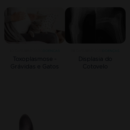
28 OUTUBRO 2021
DOENÇAS
30 OUTUBRO 2020
DOENÇAS
Displasia do
Toxoplasmose -
Cotovelo
Grávidas e Gatos