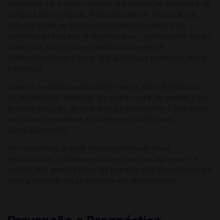
devidamente, e assim reverter a mobilização excessiva de
gordura para o fígado. Para tal pode ser necessário a
colocação de um tubo nasogástrico/esofágico ou
alimentação forçada. A fluidoterapia, com suplementação
vitamínica, e protetores hepáticos devem ser
administrados na maioria dos gatos que padeçam desta
patologia.
Quanto à administração de fármacos anti-inflamatórios
ou antibióticos, depende do estado geral do animal, e da
presença ou não de uma doença subjacente. Caso exista
uma doença primária, esta deve ser controlada
adequadamente.
Em casos mais graves, onde pode haver sinais
neurológicos, o tratamento deve ser mais agressivo. A
maioria dos animais deve ser mantido sob observação em
clínica/hospital até se alimentarem devidamente.