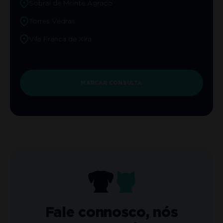
Sobral de Monte Agraço
Torres Vedras
Vila Franca de Xira
MARCAR CONSULTA
Fale connosco, nós