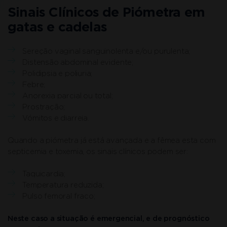
Sinais Clínicos de Piómetra em
gatas e cadelas
Sereção vaginal sanguinolenta e/ou purulenta;
Distensão abdominal evidente;
Polidipsia e poliuria;
Febre;
Anorexia parcial ou total;
Prostração;
Vómitos e diarreia.
Quando a piómetra já está avançada e a fêmea esta com
septicemia e toxemia, os sinais clínicos podem ser:
Taquicardia;
Temperatura reduzida;
Pulso femoral fraco;
Neste caso a situação é emergencial, e de prognóstico