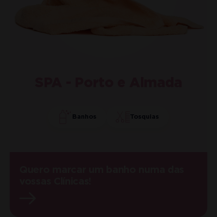
SPA - Porto e Almada
Banhos
Tosquias
Quero marcar um banho numa das
vossas Clínicas!