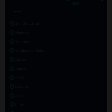
Sul
Grande Lisboa
Alenquer
Amadora
Arruda dos Vinhos
Cascais
Loures
Mafra
Odivelas
Oeiras
Sintra