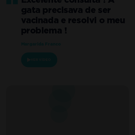
Excelente consulta ! A
gata precisava de ser
o
vacinada e resolvi o meu
problema !
Margarida Franco
VER VÍDEO