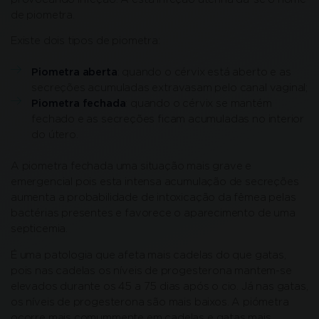
de piometra.
Existe dois tipos de piometra:
Piometra aberta
: quando o cérvix está aberto e as
secreções acumuladas extravasam pelo canal vaginal;
Piometra fechada
: quando o cérvix se mantém
fechado e as secreções ficam acumuladas no interior
do útero.
A piometra fechada uma situação mais grave e
emergencial pois esta intensa acumulação de secreções
aumenta a probabilidade de intoxicação da fêmea pelas
bactérias presentes e favorece o aparecimento de uma
septicemia.
É uma patologia que afeta mais cadelas do que gatas,
pois nas cadelas os níveis de progesterona mantem-se
elevados durante os 45 a 75 dias após o cio. Já nas gatas,
os níveis de progesterona são mais baixos. A piómetra
ocorre mais comummente em cadelas e gatas mais