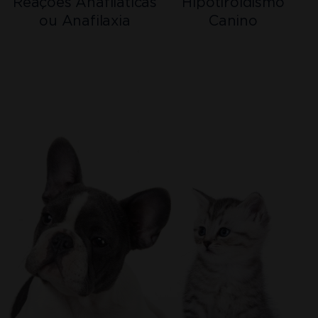
Hipotiroidismo
Reações Anafiláticas
Canino
ou Anafilaxia