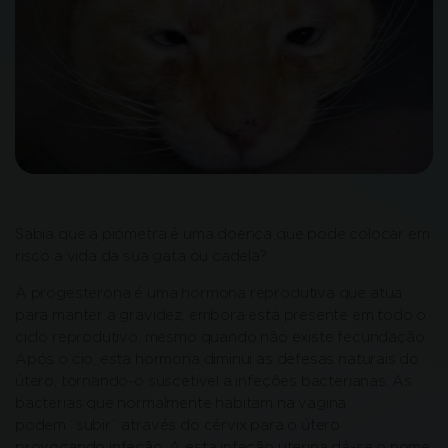
Sabia que a piómetra é uma doença que pode colocar em
risco a vida da sua gata ou cadela?
A progesterona é uma hormona reprodutiva que atua
para manter a gravidez, embora está presente em todo o
ciclo reprodutivo, mesmo quando não existe fecundação.
Após o cio, esta hormona diminui as defesas naturais do
útero, tornando-o suscetível a infeções bacterianas. As
bactérias que normalmente habitam na vagina
podem “subir” através do cérvix para o útero
provocando infeção. A esta infeção uterina dá-se o nome