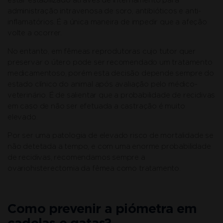
estar estabilizado através de internamento para
administração intravenosa de soro, antibióticos e anti-
inflamatórios. É a única maneira de impedir que a afeção
volte a ocorrer.
No entanto, em fêmeas reprodutoras cujo tutor quer
preservar o útero pode ser recomendado um tratamento
medicamentoso, porém esta decisão depende sempre do
estado clínico do animal após avaliação pelo médico-
veterinário. É de salientar que a probabilidade de recidivas
em caso de não ser efetuada a castração é muito
elevado.
Por ser uma patologia de elevado risco de mortalidade se
não detetada a tempo, e com uma enorme probabilidade
de recidivas, recomendamos sempre a
ovariohisterectomia da fêmea como tratamento.
Como prevenir a piómetra em