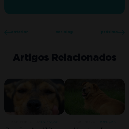
anterior
ver blog
próximo
Artigos Relacionados
23 JULHO 2021
DOENÇAS
9 SETEMBRO 2021
DOENÇAS