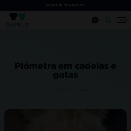
MARQUE CONNOSCO
Início
Blog
Piómetra em cadelas e
gatas
27 MAIO 2021
PRAGAS
DOENÇAS