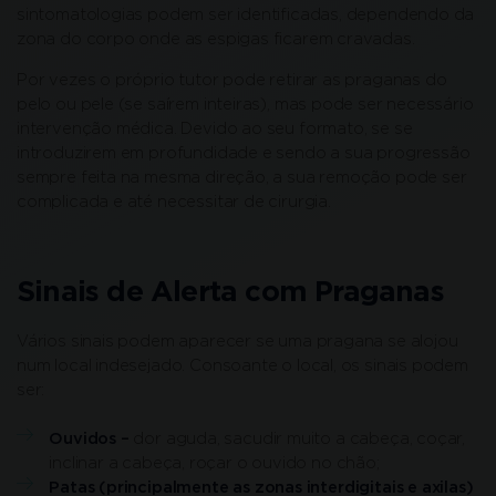
sintomatologias podem ser identificadas, dependendo da
zona do corpo onde as espigas ficarem cravadas.
Por vezes o próprio tutor pode retirar as praganas do
pelo ou pele (se saírem inteiras), mas pode ser necessário
intervenção médica. Devido ao seu formato, se se
introduzirem em profundidade e sendo a sua progressão
sempre feita na mesma direção, a sua remoção pode ser
complicada e até necessitar de cirurgia.
Sinais de Alerta com Praganas
Vários sinais podem aparecer se uma pragana se alojou
num local indesejado. Consoante o local, os sinais podem
ser:
Ouvidos –
dor aguda, sacudir muito a cabeça, coçar,
inclinar a cabeça, roçar o ouvido no chão;
Patas (principalmente as zonas interdigitais e axilas)