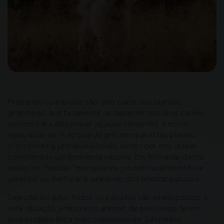
Praganas ou espigas são uma parte das plantas
gramíneas, que facilmente se separam dos seus caules,
servem para disseminar as suas sementes, e assim,
reproduzir-se. A época do ano em que estas plantas
crescem é na primavera/verão sendo por isso quase
considerado um problema sazonal. Em forma de dardo,
arpão ou “barbas” triangulares, podem facilmente ficar
aderidas ou perfurar a pele/pelo dos nossos patudos.
Seja cão ou gato, todos os patudos são predispostos a
esta situação, embora os animais de pelo longo terem
esta problemática mais comummente. Diferentes