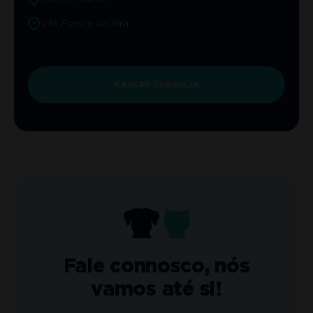
Vila Franca de Xira
MARCAR CONSULTA
Fale connosco, nós
vamos até si!