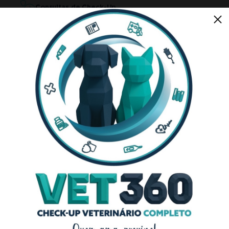
Consultas de Check-Up
Serviço Fúnebre para Animais