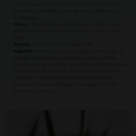
-
Dor, claudicação, aumento da temperatura local,
aumento do tamanho local, abcesso, lambedura
exagerada;
Olhos –
desconforto, olho fechado, inchaço local,
lacrimejar exuberante, piscar muito o olho, coçar o
olho;
Narinas –
espirros, hemorragia nasal;
Ingestão –
vómitos, tosse, engasgo, prostração. Se
não der a devida atenção a estes sinais clínicos
podem ocorrer situações urgentes e até de perigo de
vida. Rutura de tímpanos, abcessos nos membros,
cegueira, problemas pulmonares graves e até
paralisia, são das patologias mais graves se não
estivermos atentos.