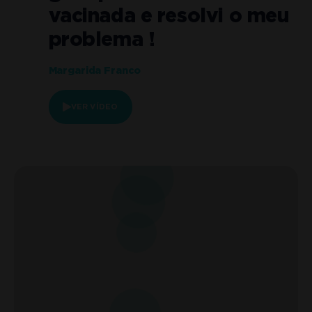
o
vacinada e resolvi o meu
problema !
Margarida Franco
VER VÍDEO