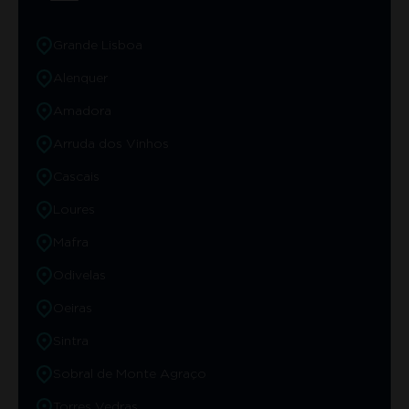
Grande Lisboa
Alenquer
Amadora
Arruda dos Vinhos
Cascais
Loures
Mafra
Odivelas
Oeiras
Sintra
Sobral de Monte Agraço
Torres Vedras