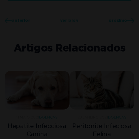
anterior
ver blog
próximo
Artigos Relacionados
11 MAIO 2021
DOENÇAS
28 JANEIRO 2021
DOENÇAS
Hepatite Infecciosa
Peritonite Infeciosa
Canina
Felina