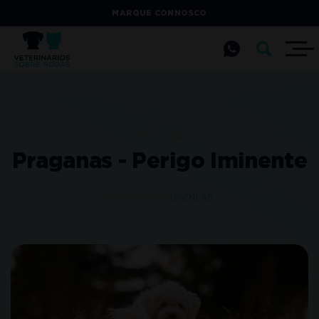
MARQUE CONNOSCO
Início
Blog
Praganas - Perigo Iminente
16 MARÇO 2021
DOENÇAS