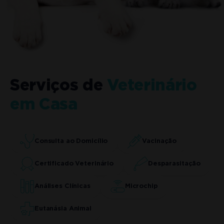
Serviços de
Veterinário
em Casa
Consulta ao Domicílio
Vacinação
Certificado Veterinário
Desparasitação
Análises Clínicas
Microchip
Eutanásia Animal