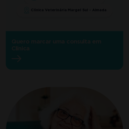
Clínica Veterinária Margel Sul - Almada
Quero marcar uma consulta em
Clínica