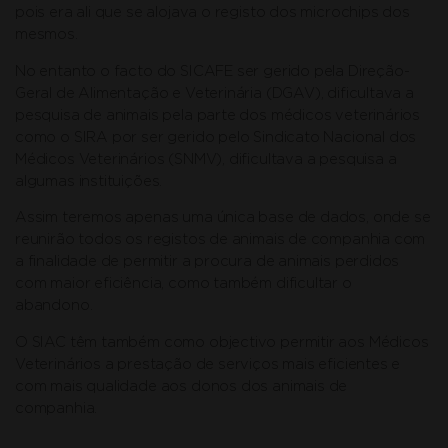
pois era ali que se alojava o registo dos microchips dos
mesmos.
No entanto o facto do SICAFE ser gerido pela Direção-
Geral de Alimentação e Veterinária (DGAV), dificultava a
pesquisa de animais pela parte dos médicos veterinários
como o SIRA por ser gerido pelo Sindicato Nacional dos
Médicos Veterinários (SNMV), dificultava a pesquisa a
algumas instituições.
Assim teremos apenas uma única base de dados, onde se
reunirão todos os registos de animais de companhia com
a finalidade de permitir a procura de animais perdidos
com maior eficiência, como também dificultar o
abandono.
O SIAC têm também como objectivo permitir aos Médicos
Veterinários a prestação de serviços mais eficientes e
com mais qualidade aos donos dos animais de
companhia.