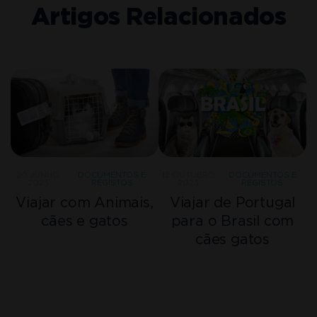
Artigos Relacionados
20 JUNHO
DOCUMENTOS E
12 OUTUBRO
DOCUMENTOS E
2023
REGISTOS
2023
REGISTOS
Viajar com Animais,
Viajar de Portugal
cães e gatos
para o Brasil com
cães gatos