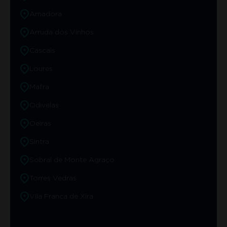
Amadora
Arruda dos Vinhos
Cascais
Loures
Mafra
Odivelas
Oeiras
Sintra
Sobral de Monte Agraço
Torres Vedras
Vila Franca de Xira