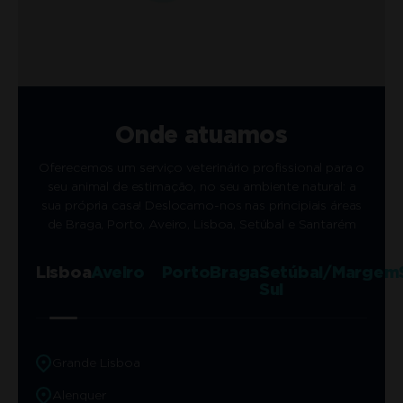
Onde atuamos
Oferecemos um serviço veterinário profissional para o
seu animal de estimação, no seu ambiente natural: a
sua própria casa! Deslocamo-nos nas principiais áreas
de Braga, Porto, Aveiro, Lisboa, Setúbal e Santarém
Lisboa
Aveiro
Porto
Braga
Setúbal/Margem
Sul
Grande Lisboa
Alenquer