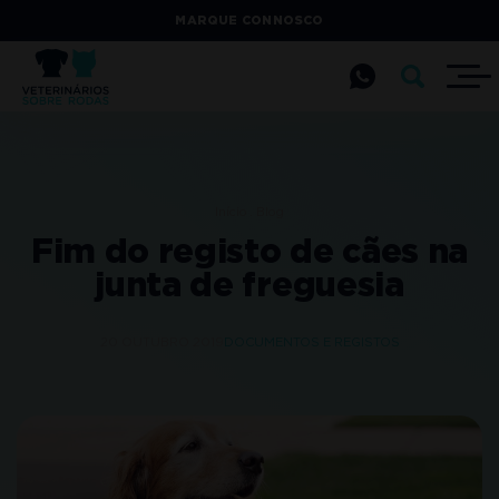
MARQUE CONNOSCO
Início
Blog
Fim do registo de cães na
junta de freguesia
20 OUTUBRO 2019
DOCUMENTOS E REGISTOS