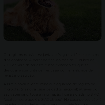
Os registos de cães na junta de freguesia têm mesmo os
dias contados. A partir do final do mês de Outubro de
2019 deixará de ter este custo, evitando ter que se
deslocar à sua junta de freguesia com a finalidade de
registar o seu cão.
Assim a nova lei determina que aquando do registo de
microchip (na nova base de dados nacional) através do
seu veterinário, toda a informação ficará alojada no SIAC
(explicamos o que é o SIAC abaixo). No caso do seu cão já
ter microchip administrado por um veterinário e um