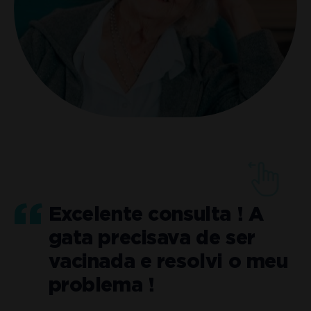
Excelente consulta ! A
gata precisava de ser
o
vacinada e resolvi o meu
problema !