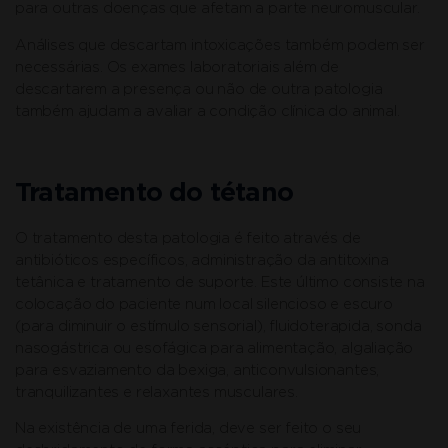
para outras doenças que afetam a parte neuromuscular.
Análises que descartam intoxicações também podem ser
necessárias. Os exames laboratoriais além de
descartarem a presença ou não de outra patologia
também ajudam a avaliar a condição clínica do animal.
Tratamento do tétano
O tratamento desta patologia é feito através de
antibióticos específicos, administração da antitoxina
tetânica e tratamento de suporte. Este último consiste na
colocação do paciente num local silencioso e escuro
(para diminuir o estímulo sensorial), fluidoterapida, sonda
nasogástrica ou esofágica para alimentação, algaliação
para esvaziamento da bexiga, anticonvulsionantes,
tranquilizantes e relaxantes musculares.
Na existência de uma ferida, deve ser feito o seu