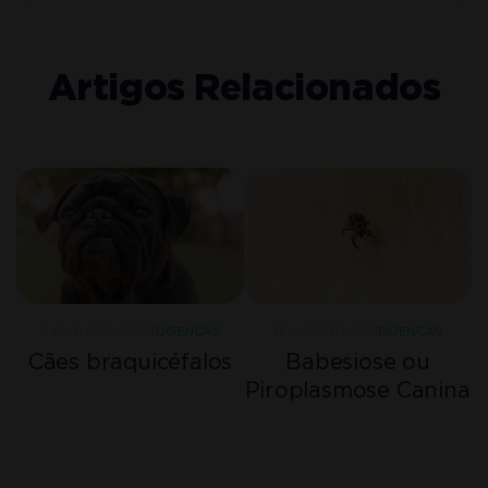
Artigos Relacionados
9 OUTUBRO 2020
DOENÇAS
12 AGOSTO 2021
DOENÇAS
Cães braquicéfalos
Babesiose ou
Piroplasmose Canina