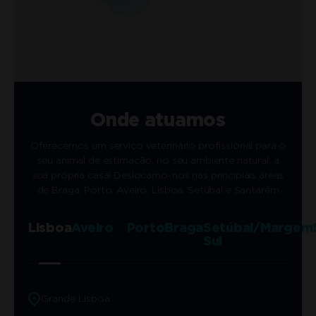
Onde atuamos
Oferecemos um serviço veterinário profissional para o
seu animal de estimação, no seu ambiente natural: a
sua própria casa! Deslocamo-nos nas principiais áreas
de Braga, Porto, Aveiro, Lisboa, Setúbal e Santarém
Lisboa
Aveiro
Porto
Braga
Setúbal/Margem
Sul
Grande Lisboa