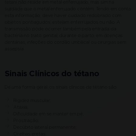
tetani não reside em metal enferrujado, mas sim na
sujidade que o metal enferrujado contém. Tendo em conta
esta informação, deve haver cuidado redobrado com
objetos pontiagudos, estejam enferrujados ou não. A
transmissão pode ocorrer também pela entrada da
bactéria no trato genital, durante o parto, em doenças
dentárias, infeções do cordão umbilical ou cirurgias sem
assepsia.
Sinais Clínicos do tétano
De uma forma geral, os sinais clínicos de tétano são:
Rigidez muscular;
Ataxia;
Dificuldade em se manter em pé;
Prostração;
Decúbito lateral permanente;
Orelhas eretas;