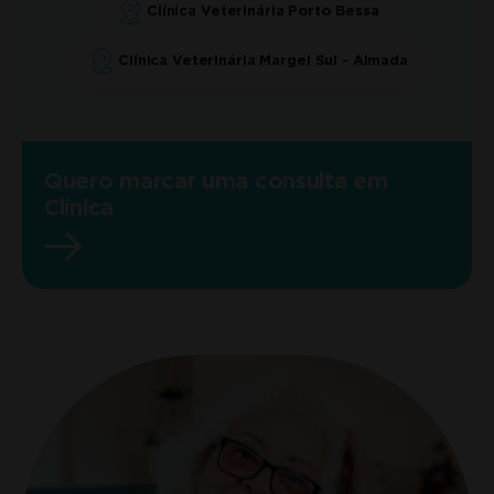
Clínica Veterinária Porto Bessa
Clínica Veterinária Margel Sul - Almada
Quero marcar uma consulta em
Clínica