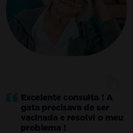
Excelente consulta ! A
gata precisava de ser
o
vacinada e resolvi o meu
problema !