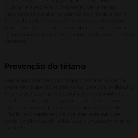
desbridamento de forma asséptica para eliminar
localmente a bactéria. O prognóstico depende da
velocidade de tratamento, quando mais rápido e melhor
for o tratamento, maiores são as hipóteses de melhoria.
Animais que tiverem tétano e recuperem não se tornam
imunes, por isso, podem ser novamente afetados por esta
patologia.
Prevenção do tétano
Cães e gatos não tem vacina que previna esta doença,
existe vacina apenas para humanos, cavalos e ovelhas. No
entanto, os nossos patudos domésticos são muito mais
resistentes a esta patologia que nós, humanos, ou os
cavalos. Ainda assim, de modo a minimizar o risco de
infeção recomenda-se uma boa higiene de qualquer
ferida, uma limpeza diária das fezes e uma boa limpeza do
ambiente.