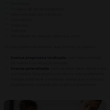
Enoftalmia;
Prolapso de terceira pálpebra;
Hiperextensão dos membros;
Convulsões;
Sialorreia;
Dispneia;
Dificuldade em deglutir, defecar e urinar.
Os cães podem apresentar duas formas da doença:
Doença progressiva localizada
: com hiperextensão
do membro ou músculo afetado;
Doença generalizada
: com paralisia rígida, ataxia e até
convulsões. Esta doença, se não for atempadamente
tratada pode levar a morte do animal que ocorre por
esgotamento, paralisia dos órgãos e pneumonia.