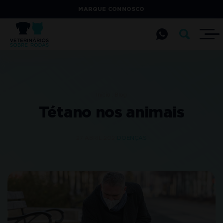
MARQUE CONNOSCO
Início
Blog
Tétano nos animais
27 ABRIL 2021
DOENÇAS