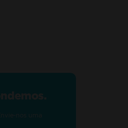
ondemos.
 Envie-nos uma