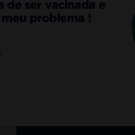
 ser vacinada e
u problema !