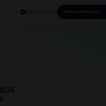
917 002 923
MARQUE CONNOSCO
RIOS
s