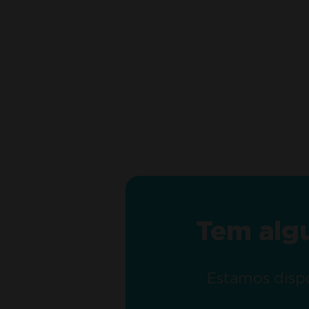
Tem alg
Estamos dispo