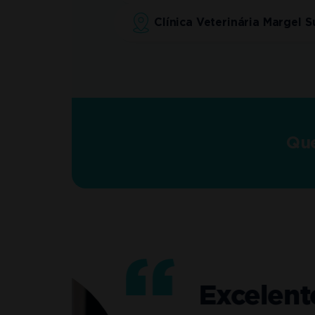
Clínica Veterinária Margel 
Que
Excelente co