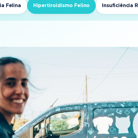
ia Felina
Hipertiroidismo Felino
Insuficiência