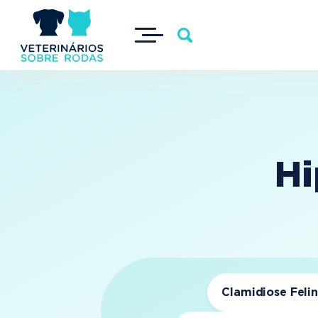
Hi
Clamidiose Feli