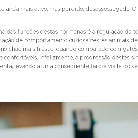
to anda mais ativo, mas perdido, desassossegado. O
a das funções destas hormonas é a regulação da t
ação de comportamento curiosa nestes animais de
, no chão mais fresco, quando comparado com gatos
 confortáveis. Infelizmente, a progressão destes s
lenta, levando a uma consequente tardia visita do ve