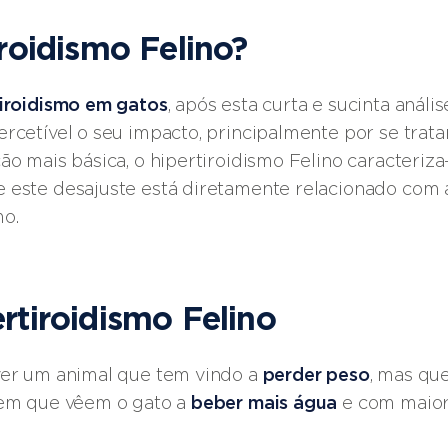
roidismo Felino?
tiroidismo em gatos
, após esta curta e sucinta análi
rcetível o seu impacto, principalmente por se trat
ão mais básica, o hipertiroidismo Felino caracteriz
 este desajuste está diretamente relacionado com a
mo.
rtiroidismo Felino
ver um animal que tem vindo a
perder peso
, mas que
vem que vêem o gato a
beber mais água
e com maior