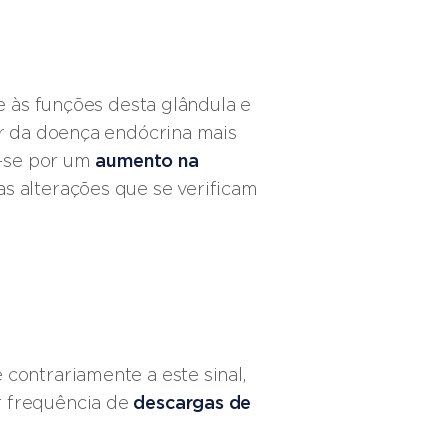
se às funções desta glândula e
ar da doença endócrina mais
a-se por um
aumento na
s alterações que se verificam
 contrariamente a este sinal,
 frequência de
descargas de