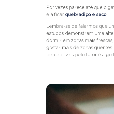
Por vezes parece até que o ga
e a ficar
quebradiço e seco
.
Lembra-se de falarmos que um
estudos demonstram uma alter
dormir em zonas mais frescas
gostar mais de zonas quentes e
perceptíveis pelo tutor é algo 