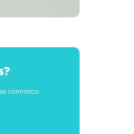
s?
se connosco.