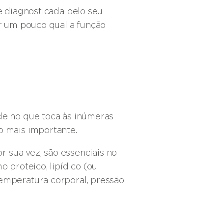
e diagnosticada pelo seu
r um pouco qual a função
de no que toca às inúmeras
o mais importante.
r sua vez, são essenciais no
 proteico, lipídico (ou
emperatura corporal, pressão