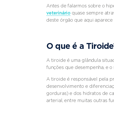
Antes de falarmos sobre o hip
veterinário
quase sempre atra
deste órgão que aqui aparece a
O que é a Tiroide
A tiroide é uma glândula situ
funções que desempenha, e o s
A tiroide é responsável pela p
desenvolvimento e diferenciaçã
gorduras) e dos hidratos de c
arterial, entre muitas outras