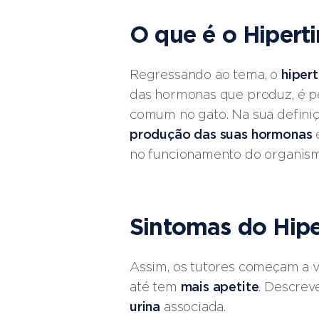
O que é o Hiperti
Regressando ao tema, o
hiper
das hormonas que produz, é pe
comum no gato. Na sua definiç
produção das suas hormonas
e
no funcionamento do organis
Sintomas do Hipe
Assim, os tutores começam a 
até tem
mais apetite
. Descre
urina
associada.