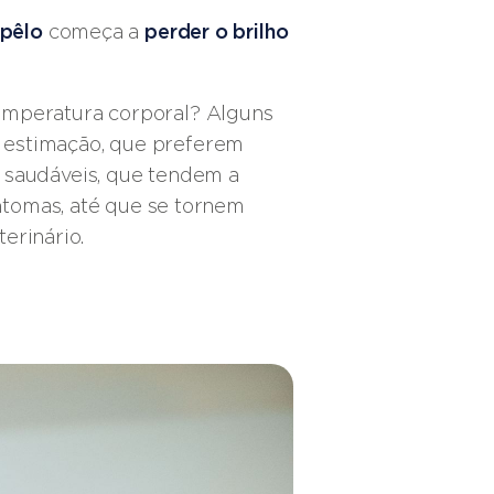
pêlo
começa a
perder o brilho
emperatura corporal? Alguns
 estimação, que preferem
 saudáveis, que tendem a
intomas, até que se tornem
terinário.