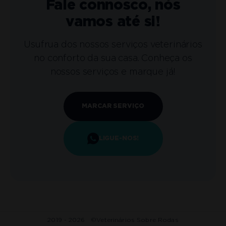
Fale connosco, nós
vamos até si!
Usufrua dos nossos serviços veterinários
no conforto da sua casa. Conheça os
nossos serviços e marque já!
MARCAR SERVIÇO
LIGUE-NOS!
2019 - 2026 ©
Veterinários Sobre Rodas