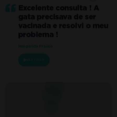
Excelente consulta ! A
gata precisava de ser
o
vacinada e resolvi o meu
problema !
Margarida Franco
VER VÍDEO