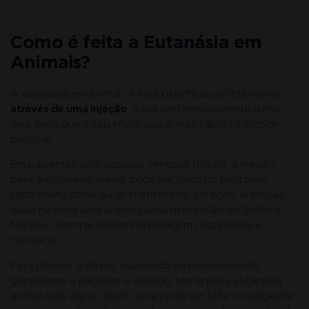
Como é feita a Eutanásia em
Animais?
A eutanásia em animais é feita pelo Médico Veterinário,
através de uma injeção
, dada preferencialmente numa
veia, para que o seu efeito seja o mais rápido e indolor
possível.
Em pacientes com acessos venosos difíceis, a injeção
para a eutanásia animal pode ser dada no peritoneu
(abdómen), tórax ou diretamente no coração. A injeção
dada na eutanásia animal causa depressão do Sistema
Nervoso Central, causando paragem respiratória e
cardíaca.
Para diminuir o stress associado ao procedimento,
geralmente o paciente é sedado, tornando a eutanásia
animal mais digna. Assim, esta pode ser feita no ambiente