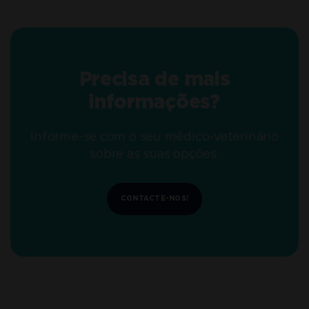
Precisa de mais
informações?
Informe-se com o seu médico-veterinário
sobre as suas opções.
CONTACTE-NOS!