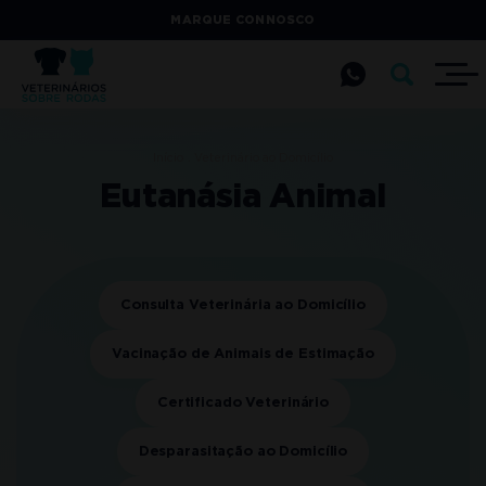
MARQUE CONNOSCO
Início
Veterinário ao Domicílio
Eutanásia Animal
Consulta Veterinária ao Domicílio
Vacinação de Animais de Estimação
Certificado Veterinário
Desparasitação ao Domicílio