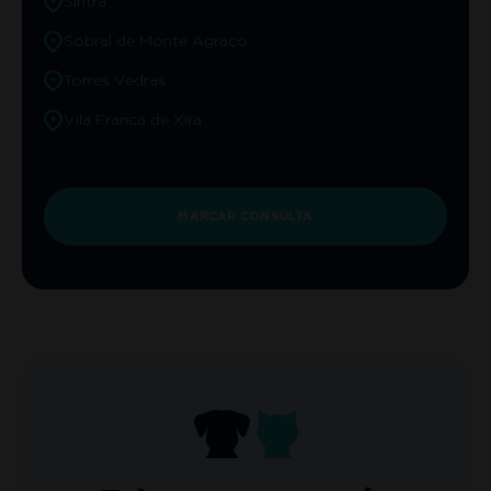
Sintra
Sobral de Monte Agraço
Torres Vedras
Vila Franca de Xira
MARCAR CONSULTA